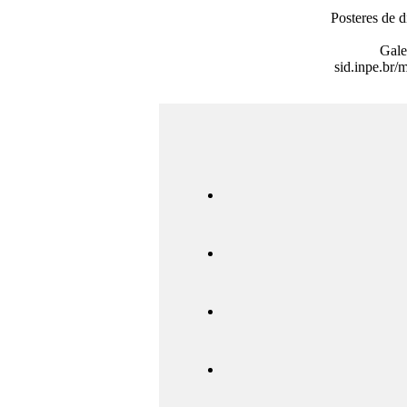
Posteres de
Gale
sid.inpe.br